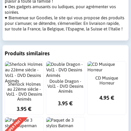
plaisir à toute la famille !
♦ Des gadgets amusants ou ludiques, pour agrémenter vos
soirées.
♥ Bienvenue sur Goodies, le site qui vous propose des produits
pour s'amuser, se détendre, s'émerveiller. En livraison rapide,
sur toute la France, la Belgique, l'Espagne, la Suisse et l'Italie !
Produits similaires
CD Musique
Double Dragon -
Horreur
Sherlock Holmes
Vol1 - DVD Dessins
au 22ème siècle -
Animés
Vol1 - DVD Dessins
4.95 €
Animés
3.95 €
3.95 €
SUPER PRIX !