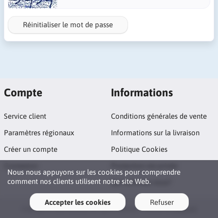
Réinitialiser le mot de passe
Compte
Informations
Service client
Conditions générales de vente
Paramètres régionaux
Informations sur la livraison
Créer un compte
Politique Cookies
Connexion
Protection vie privée
Nous nous appuyons sur les cookies pour comprendre
comment nos clients utilisent notre site Web.
Qui sommes nous?
Accepter les cookies
Refuser
Copyright © 2026 Goodies. All rights reserved · Powered by
LiteCart®