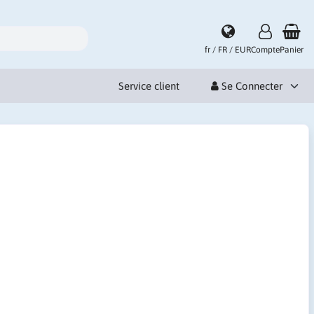
fr / FR / EUR
Compte
Panier
Service client
Se Connecter