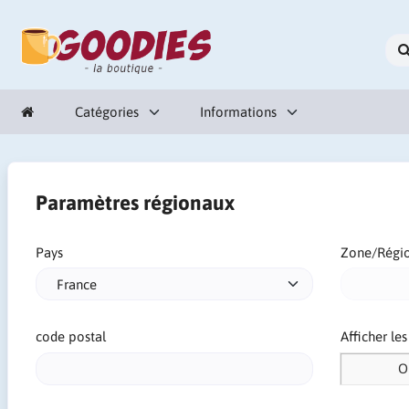
Catégories
Informations
Paramètres régionaux
Pays
Zone/Régi
code postal
Afficher le
O