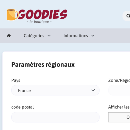
Catégories
Informations
Paramètres régionaux
Pays
Zone/Régi
code postal
Afficher le
O