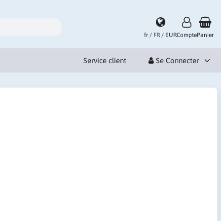
fr / FR / EUR
Compte
Panier
Service client
Se Connecter