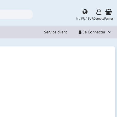
fr / FR / EUR
Compte
Panier
Service client
Se Connecter