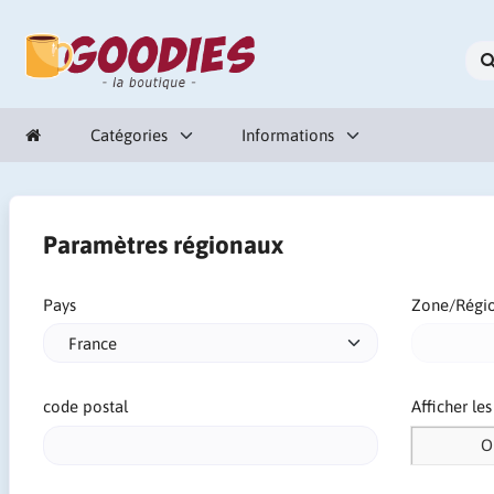
Catégories
Informations
Paramètres régionaux
Pays
Zone/Régi
code postal
Afficher le
O