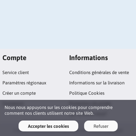
Compte
Informations
Service client
Conditions générales de vente
Paramètres régionaux
Informations sur la livraison
Créer un compte
Politique Cookies
Connexion
Protection vie privée
Nous nous appuyons sur les cookies pour comprendre
comment nos clients utilisent notre site Web.
Qui sommes nous?
Accepter les cookies
Refuser
Copyright © 2026 Goodies. All rights reserved · Powered by
LiteCart®