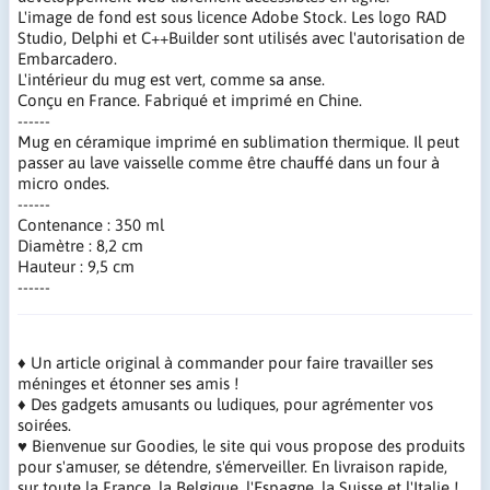
L'image de fond est sous licence Adobe Stock. Les logo RAD
Studio, Delphi et C++Builder sont utilisés avec l'autorisation de
Embarcadero.
L'intérieur du mug est vert, comme sa anse.
Conçu en France. Fabriqué et imprimé en Chine.
------
Mug en céramique imprimé en sublimation thermique. Il peut
passer au lave vaisselle comme être chauffé dans un four à
micro ondes.
------
Contenance : 350 ml
Diamètre : 8,2 cm
Hauteur : 9,5 cm
------
♦ Un article original à commander pour faire travailler ses
méninges et étonner ses amis !
♦ Des gadgets amusants ou ludiques, pour agrémenter vos
soirées.
♥ Bienvenue sur Goodies, le site qui vous propose des produits
pour s'amuser, se détendre, s'émerveiller. En livraison rapide,
sur toute la France, la Belgique, l'Espagne, la Suisse et l'Italie !