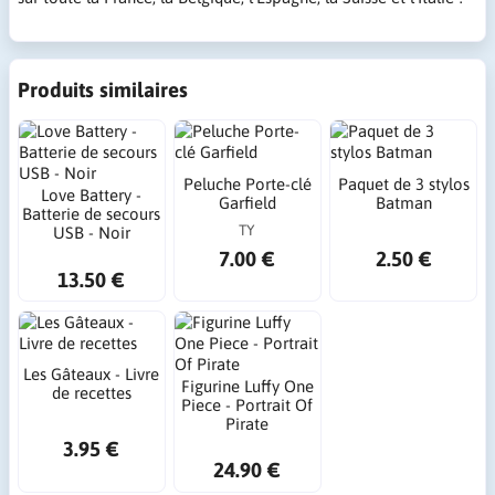
Produits similaires
Peluche Porte-clé
Paquet de 3 stylos
Love Battery -
Garfield
Batman
Batterie de secours
TY
USB - Noir
7.00 €
2.50 €
13.50 €
Les Gâteaux - Livre
Figurine Luffy One
de recettes
Piece - Portrait Of
Pirate
3.95 €
24.90 €