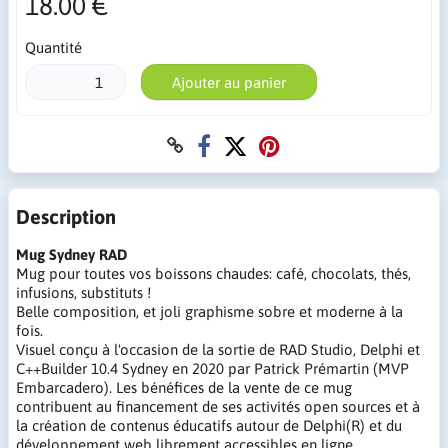
18.00 €
Quantité
Ajouter au panier
Description
Mug Sydney RAD
Mug pour toutes vos boissons chaudes: café, chocolats, thés,
infusions, substituts !
Belle composition, et joli graphisme sobre et moderne à la
fois.
Visuel conçu à l'occasion de la sortie de RAD Studio, Delphi et
C++Builder 10.4 Sydney en 2020 par Patrick Prémartin (MVP
Embarcadero). Les bénéfices de la vente de ce mug
contribuent au financement de ses activités open sources et à
la création de contenus éducatifs autour de Delphi(R) et du
développement web librement accessibles en ligne.