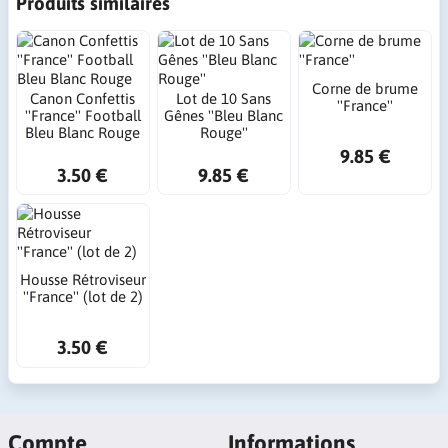
Produits similaires
Corne de brume
Canon Confettis
Lot de 10 Sans
''France''
''France'' Football
Gênes ''Bleu Blanc
Bleu Blanc Rouge
Rouge''
9.85 €
3.50 €
9.85 €
Housse Rétroviseur
''France'' (lot de 2)
3.50 €
Compte
Informations